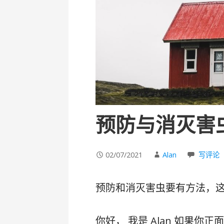
预防与消灭害
02/07/2021
Alan
写评论
预防和消灭害虫要有方法，
你好， 我是 Alan 如果你正