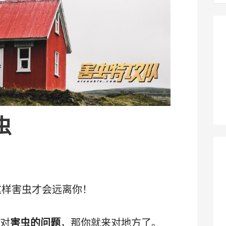
：
虫
这样害虫才会远离你！
面对
害虫的问题
，那你就来对地方了。