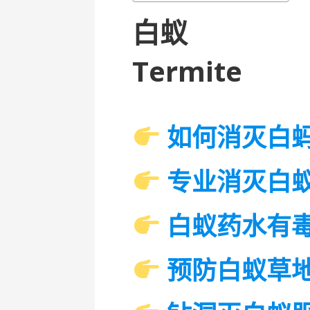
白蚁
Termite
如何消灭白
专业消灭白
白蚁药水有
预防白蚁草