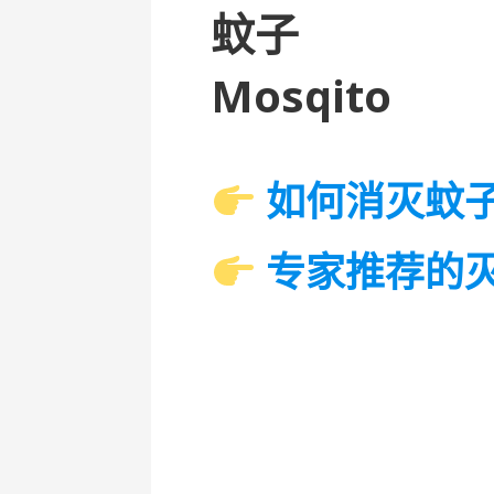
蚊子
Mosqito
如何消灭蚊
专家推荐的