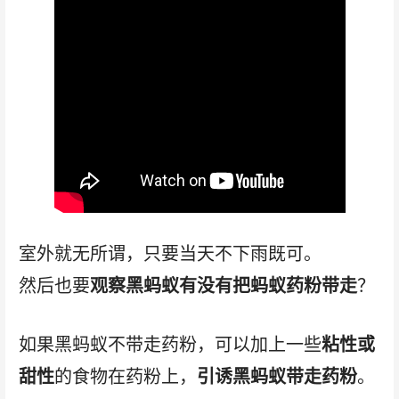
室外就无所谓，只要当天不下雨既可。
然后也要
观察黑蚂蚁有没有把蚂蚁药粉带走
？
如果黑蚂蚁不带走药粉，可以加上一些
粘性或
甜性
的食物在药粉上，
引诱黑蚂蚁带走药粉
。