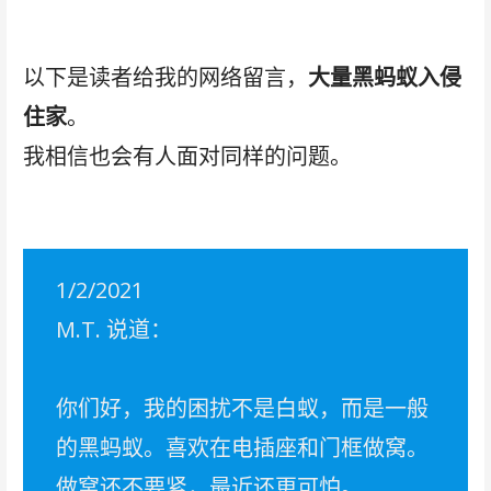
以下是读者给我的网络留言，
大量黑蚂蚁入侵
住家
。
我相信也会有人面对同样的问题。
1/2/2021
M.T. 说道：
你们好，我的困扰不是白蚁，而是一般
的黑蚂蚁。喜欢在电插座和门框做窝。
做窝还不要紧，最近还更可怕。