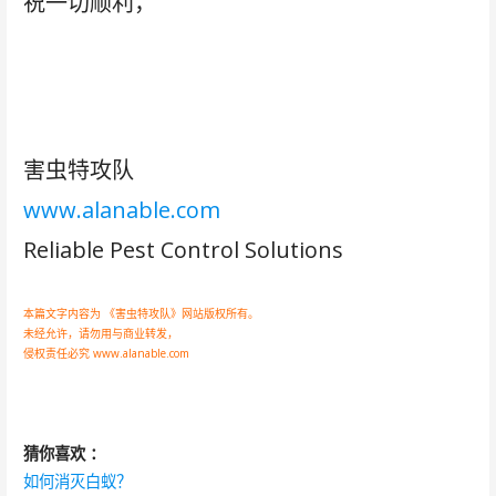
祝一切顺利，
害虫特攻队
www.alanable.com
Reliable Pest Control Solutions
本篇文字内容为 《害虫特攻队》网站版权所有。
未经允许，请勿用与商业转发，
侵权责任必究
www.alanable.com
猜你喜欢 ：
如何消灭白蚁？