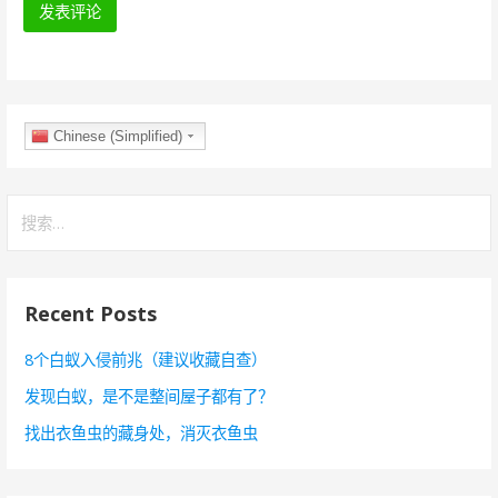
Chinese (Simplified)
搜
索
：
Recent Posts
8个白蚁入侵前兆（建议收藏自查）
发现白蚁，是不是整间屋子都有了？
找出衣鱼虫的藏身处，消灭衣鱼虫