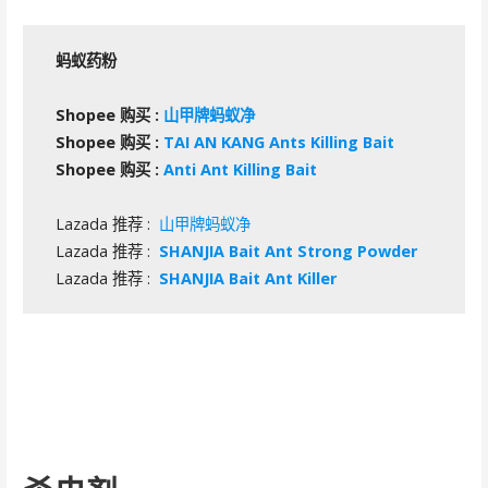
蚂蚁药粉
Shopee 购买 :
山甲牌蚂蚁净
Shopee 购买 :
TAI AN KANG Ants Killing Bait
Shopee 购买 :
Anti Ant Killing Bait
Lazada 推荐 :
山甲牌蚂蚁净
Lazada 推荐 :
SHANJIA Bait Ant Strong Powder
Lazada 推荐 :
SHANJIA Bait Ant Killer