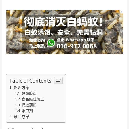
Table of Contents
处理方案
蚂蚁胶饵
食品级硅藻土
蚂蚁药粉
杀虫剂
最后总结