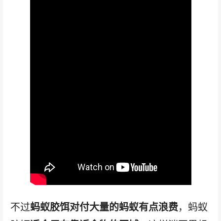
不过
蚂蚁胶饵对付大量的蚂蚁有点浪费
，蚂蚁