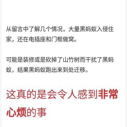
从留言中了解几个情况，大量黑蚂蚁入侵住
家，还在电插座和门框做窝。
可能是装修或是砍掉了山竹树而干扰了黑蚂
蚁，结果黑蚂蚁跑出来到处迁移。
这真的是会令人感到
非常
心烦
的事