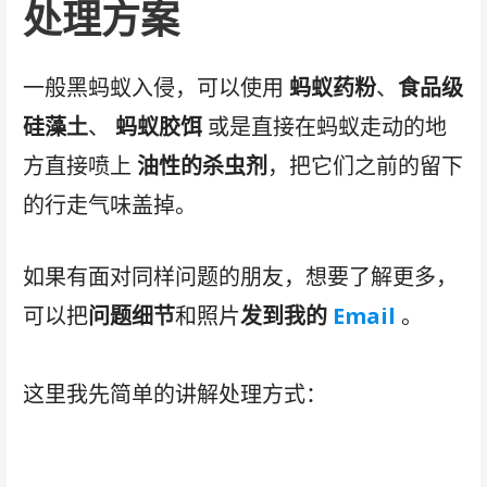
处理方案
一般黑蚂蚁入侵，可以使用
蚂蚁药粉
、
食品级
硅藻土
、
蚂蚁胶饵
或是直接在蚂蚁走动的地
方直接喷上
油性的杀虫剂
，把它们之前的留下
的行走气味盖掉。
如果有面对同样问题的朋友，想要了解更多，
可以把
问题细节
和照片
发到我的
Email
。
这里我先简单的讲解处理方式：