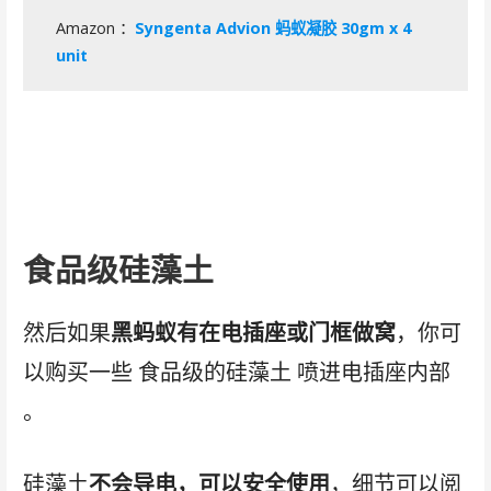
Amazon ：
Syngenta Advion 蚂蚁凝胶 30gm x 4
unit
食品级硅藻土
然后如果
黑蚂蚁有在电插座或门框做窝
，你可
以购买一些 食品级的硅藻土 喷进电插座内部
。
硅藻土
不会导电，可以安全使用
，细节可以阅