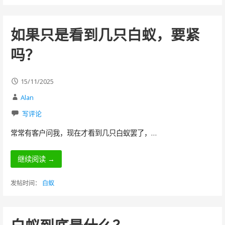
如果只是看到几只白蚁，要紧
吗？
15/11/2025
Alan
写评论
常常有客户问我，现在才看到几只白蚁罢了，…
继续阅读 →
发帖时间：
白蚁