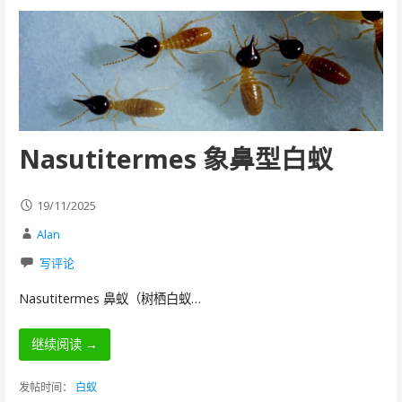
Nasutitermes 象鼻型白蚁
19/11/2025
Alan
写评论
Nasutitermes 鼻蚁（树栖白蚁…
继续阅读 →
发帖时间：
白蚁