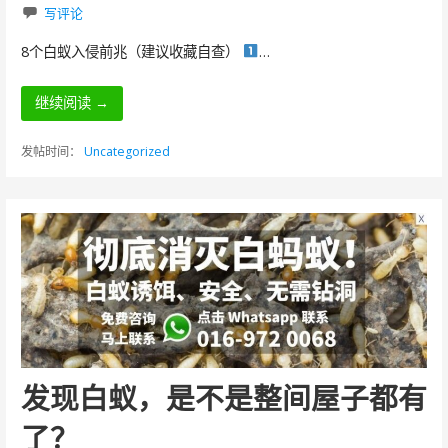
写评论
8个白蚁入侵前兆（建议收藏自查）
…
继续阅读 →
发帖时间：
Uncategorized
发现白蚁，是不是整间屋子都有
了？