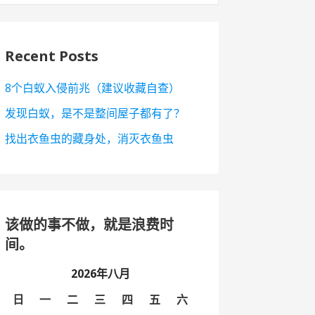
Recent Posts
8个白蚁入侵前兆（建议收藏自查）
发现白蚁，是不是整间屋子都有了？
找出衣鱼虫的藏身处，消灭衣鱼虫
该做的事不做，就是浪费时
间。
2026年八月
日
一
二
三
四
五
六