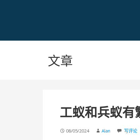
文章
工蚁和兵蚁有
08/05/2024
Alan
写评论