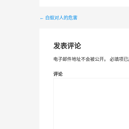
← 白蚁对人的危害
文
章
导
发表评论
航
电子邮件地址不会被公开。
必填项已
评论