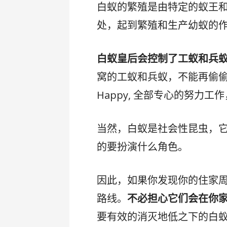
白蚁的繁殖是由特定的蚁王
处，起到繁殖和生产幼蚁的
白蚁皇后会控制了工蚁和兵
窝的工蚁和兵蚁，不能再偷
Happy, 全部专心的努力
当然，白蚁是社会性昆虫，
的要扮演什么角色。
因此，如果你发现你的住家
路线。
不必担心它们会在你
要有效的消灭地低之下的白