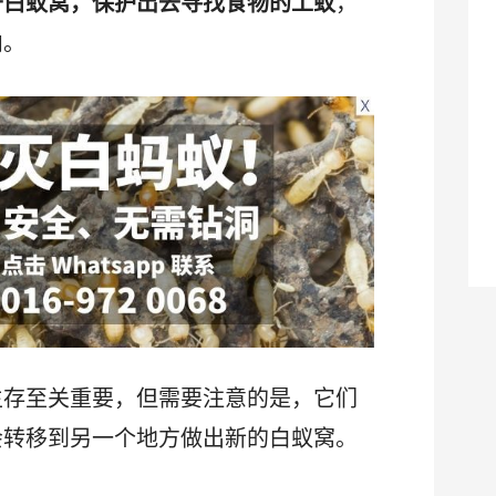
开白蚁窝，保护出去寻找食物的工蚁
，
内。
生存至关重要，但需要注意的是，它们
会转移到另一个地方做出新的白蚁窝。