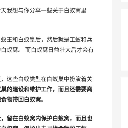
：
今天我想与你分享一些关于白蚁窝里
。
白蚁王和白蚁皇后，然后就是工蚁和兵
白蚁窝。 而白蚁窝日益壮大后才会有
蚁，这些白蚁类型在白蚁巢中扮演着关
蚁巢的建设和维护工作，而且还需要离
把食物带回白蚁窝
。
责，留在白蚁窝内保护白蚁窝，而且也