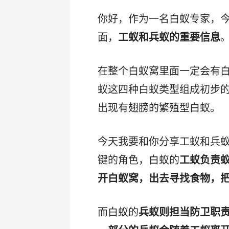
你好，作为一名白蚁专家，
面，
工蚁和兵蚁的重要信息
在整个白蚁窝里面一定会有
蚁这四种白蚁类型组成初步的
出现有翅膀的繁殖型白蚁。
今天我要和你分享工蚁和兵
键的角色，白蚁的
工蚁负责
开白蚁窝，出去寻找食物，
而白蚁的
兵蚁则担当防卫职