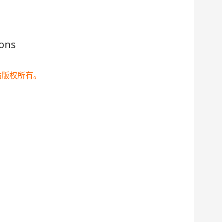
ions
站版权所有。