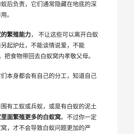
和蚁后负责，它们通常隐藏在地底的深
作用。
蚁的繁殖能力
， 不让这些可以离开白蚁
偷另起炉灶，不能谈情说爱，不能
工作，把食物带回去白蚁窝内孝敬父母。
它们本身都会有自己的分工，知道自己
周围有工蚁或兵蚁，或是有白蚁的泥土
家里面繁殖更多的白蚁窝
。不过你一定
蚁窝，才不会导致白蚁问题更加的严