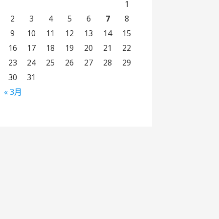
1
2
3
4
5
6
7
8
9
10
11
12
13
14
15
16
17
18
19
20
21
22
23
24
25
26
27
28
29
30
31
« 3月