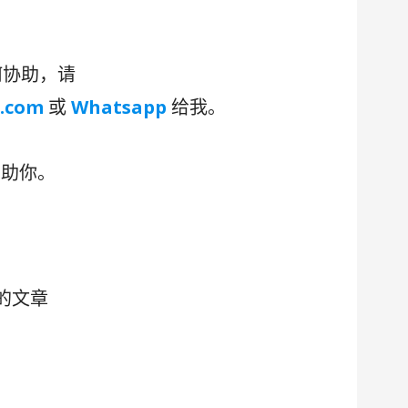
何协助，请
.com
或
Whatsapp
给我。
助你。
的文章