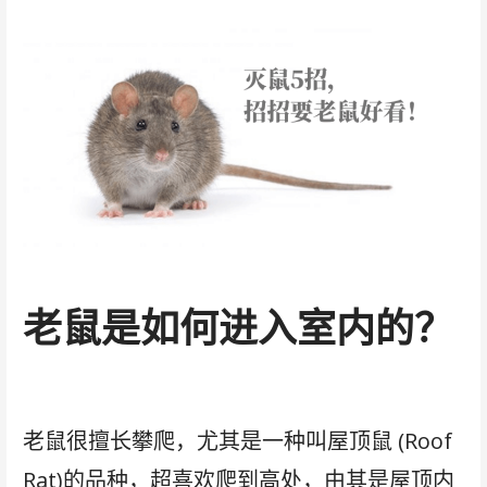
老鼠是如何进入室内的？
老鼠很擅长攀爬，尤其是一种叫屋顶鼠 (Roof
Rat)的品种，超喜欢爬到高处，由其是屋顶内