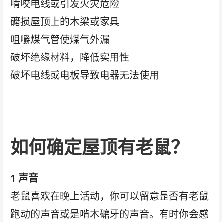
啃咬电线或引发火灾危险
礳损屋顶上的木梁或家具
咀嚼煤气管使煤气外漏
破坏绝缘材料，降低实用性
破坏电线或电板导致电器无法使用
如何确定屋顶有老鼠？
1 声音
老鼠喜欢在晚上活动，你可以留意昰否有老鼠
跑动的声音或是啃木礳牙的声音。有时你会感