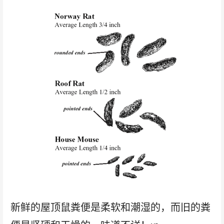
新鲜的屋顶鼠粪便是柔软和潮湿的，而旧的粪