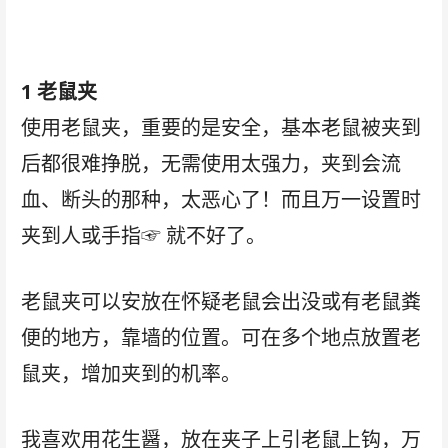
1 老鼠夹
使用老鼠夹，重要的是安全，基本老鼠被夹到
后都很难挣脱，无需使用太强力，夹到会流
血、断头的那种，太恶心了！而且万一设置时
夹到人或手指☞ 就不好了。
老鼠夹可以安放在怀疑老鼠会出没或有老鼠粪
便的地方，靠墙的位置。可在多个地点放置老
鼠夹，增加夹到的机率。
我喜欢用花生醤，放在夹子上引老鼠上钩，万