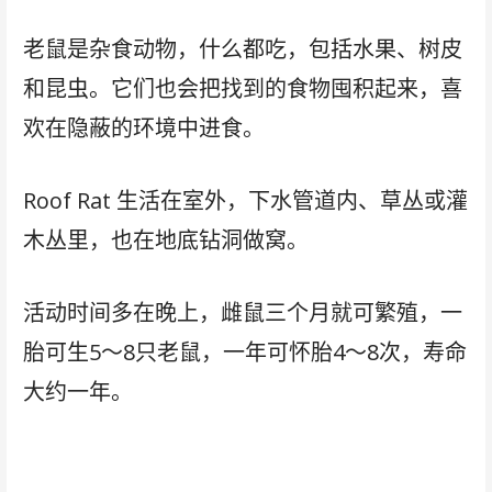
老鼠是杂食动物，什么都吃，包括水果、树皮
和昆虫。它们也会把找到的食物囤积起来，喜
欢在隐蔽的环境中进食。
Roof Rat 生活在室外，下水管道内、草丛或灌
木丛里，也在地底钻洞做窝。
活动时间多在晚上，雌鼠三个月就可繁殖，一
胎可生5～8只老鼠，一年可怀胎4～8次，寿命
大约一年。