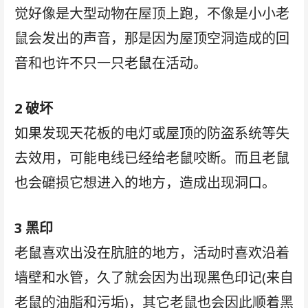
觉好像是大型动物在屋顶上跑，不像是小小老
鼠会发出的声音，那是因为屋顶空洞造成的回
音和也许不只一只老鼠在活动。
2 破坏
如果发现天花板的电灯或屋顶的防盗系统等失
去效用，可能电线已经给老鼠咬断。而且老鼠
也会礳损它想进入的地方，造成出现洞口。
3 黑印
老鼠喜欢出没在肮脏的地方，活动时喜欢沿着
墙壁和水管，久了就会因为出现黑色印记(来自
老鼠的油脂和污垢)，其它老鼠也会因此顺着黑