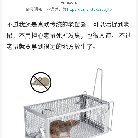
Amazon:
即使通知、不错过老鼠
https://amzn.to/2E5djKv
不过我还是喜欢传统的老鼠笼，可以活捉到老
鼠，不用担心老鼠死掉发臭，也很人道。 不过
老鼠就要拿到很远的地方放生了。