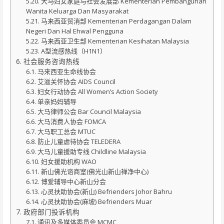
大马妇女家庭与社会发展部 Kementerian Pembangunan
Wanita Keluarga Dan Masyarakat
马来西亚贸消部 Kementerian Perdagangan Dalam
Negeri Dan Hal Ehwal Pengguna
马来西亚卫生部 Kementerian Kesihatan Malaysia
A型流感热线（H1N1）
社会服务咨询热线
马来西亚生命线协会
艾滋关怀协会 AIDS Council
妇女行动协会 All Women’s Action Society
单亲妈妈辅导
大马律师公会 Bar Council Malaysia
大马消费人协会 FOMCA
大马职工总会 MTUC
防止儿童虐待协会 TELEDERA
大马儿童援助专线 Childline Malaysia
妇女援助机构 WAO
新山佛光谘商室(佛光山新山禅净中心)
博爱辅导中心新山分会
心灵扶助协会(新山) Befrienders Johor Bahru
心灵扶助协会(麻坡) Befrienders Muar
政府部门投诉机构
通讯及多媒体委员会 MCMC