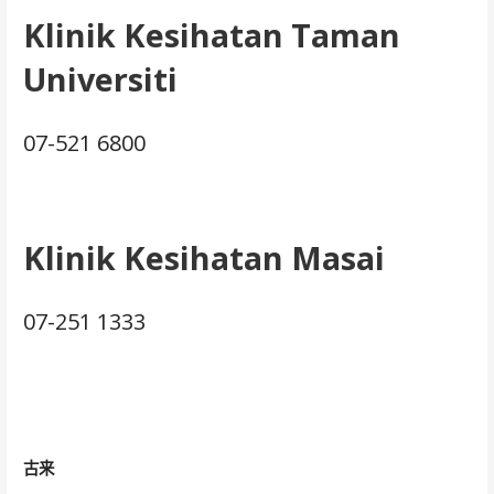
Klinik Kesihatan Taman
Universiti
07-521 6800
Klinik Kesihatan Masai
07-251 1333
古来