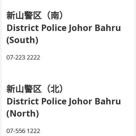
新山警区（南）
District Police Johor Bahru
(South)
07-223 2222
新山警区（北）
District Police Johor Bahru
(North)
07-556 1222