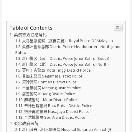
Table of Contents
柔佛警方联络号码
大马皇家警察（武吉安曼） Royal Police Of Malaysia
柔佛州警察总部 District Police Headquarters North Johor
Bahru
新山警区（南） District Police Johor Bahru (South)
新山警区（北） District Police Johor Bahru (North)
哥打丁宜警局 Kota Tinggi District Police
昔加末警局 Segamat District Police
笨珍警局 Pontian District Police
丰盛港警局 Mersing District Police
居銮警局 Kluang District Police
麻坡警局 Muar District Police
峇株巴辖警局 Batu Pahat District Police
努沙再也警局 NusaJaya District Police
至达城警局 Seri Alam District Police
柔佛政府医院
新山苏丹后阿米娜医院 Hospital Sultanah Aminah JB