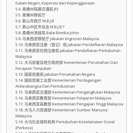
Dalam Negeri, Koperasi dan Kepenggunaan
柔佛州陆路交通局 JPJ
柔佛州移民厅
新山市政厅 M.B.J.B
新山中区市议会 M.B.J.B.T
柔佛州消拯局 Balai Bomba Johor
马来西亚移民厅 Jabatan Imgresen Malaysia
马来西亚注册（登记）局 Jabatan Pendaftaran Malaysia
马来西亚社团注册局 Jabatan Pendaftaran Pertubuhan
Malaysia
大马房屋及地方政府部 Kementerian Perumahan Dan
Kerajaan Tempatan
国家房屋局 Jabatan Perumahan Negara
国际贸易工业部 Kementerian Perdagangan
Antarabangsa Dan Perindustrian
马来西亚交通部 Kementerian Pengangkutan Malaysia
马来西亚教育部 Kementerian Pelajaran Malaysia
马来西亚高教部 Kementerian Pengajian Tinggi Malaysia
大马人力资源部 Kementerian Sumber Manusia
Malaysia
大马社会保险机构 Pertubuhan Keselamatan Sosial
(Perkeso)