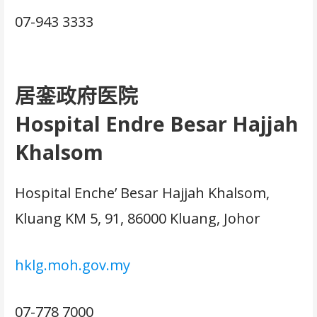
07-943 3333
居銮政府医院
Hospital Endre Besar Hajjah
Khalsom
Hospital Enche’ Besar Hajjah Khalsom,
Kluang KM 5, 91, 86000 Kluang, Johor
hklg.moh.gov.my
07-778 7000