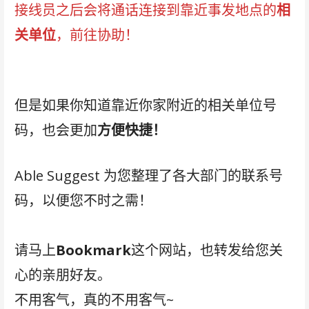
接线员之后会将通话连接到靠近事发地点的
相
关单位
，前往协助！
但是如果你知道靠近你家附近的相关单位号
码，也会更加
方便快捷！
Able Suggest 为您整理了各大部门的联系号
码，以便您不时之需！
请马上
Bookmark
这个网站，也转发给您关
心的亲朋好友。
不用客气，真的不用客气~