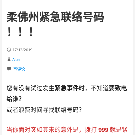
柔佛州紧急联络号码
！！！
17/12/2019
Alan
写评论
您有没有试过发生
紧急事件
时，不知道要
致电
给谁？
或者浪费时间寻找联络号码？
当你面对突如其来的意外是，拨打
999
就是紧