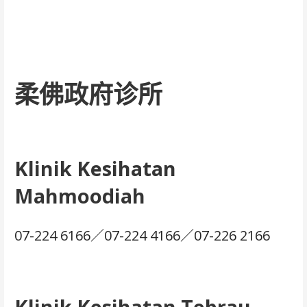
柔佛政府诊所
Klinik Kesihatan
Mahmoodiah
07-224 6166／07-224 4166／07-226 2166
Klinik Kesihatan Tebrau