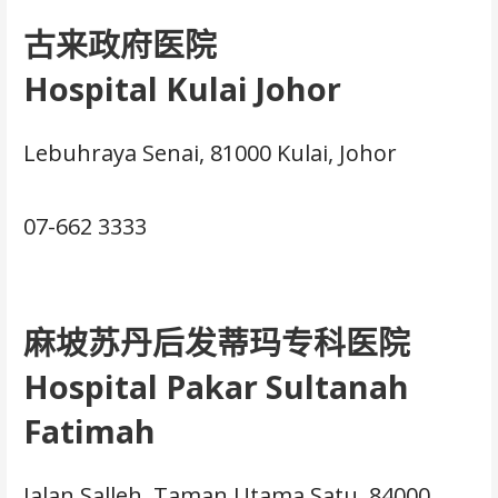
古来政府医院
Hospital Kulai Johor
Lebuhraya Senai, 81000 Kulai, Johor
07-662 3333
麻坡苏丹后发蒂玛专科医院
Hospital Pakar Sultanah
Fatimah
Jalan Salleh, Taman Utama Satu, 84000