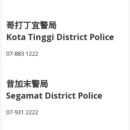
哥打丁宜警局
Kota Tinggi District Police
07-883 1222
昔加末警局
Segamat District Police
07-931 2222