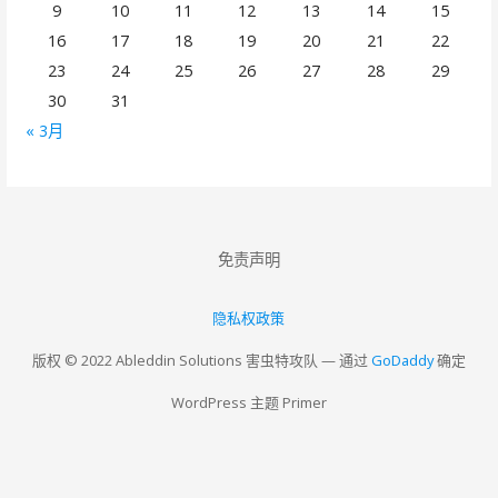
9
10
11
12
13
14
15
16
17
18
19
20
21
22
23
24
25
26
27
28
29
30
31
« 3月
免责声明
隐私权政策
版权 © 2022 Ableddin Solutions 害虫特攻队 — 通过
GoDaddy
确定
WordPress 主题 Primer