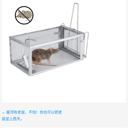
← 屋顶有老鼠，不怕！你也可以把老
文
鼠送上西天。
章