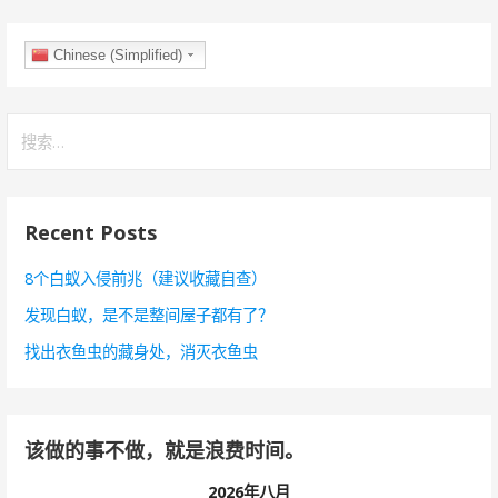
Chinese (Simplified)
搜
索
：
Recent Posts
8个白蚁入侵前兆（建议收藏自查）
发现白蚁，是不是整间屋子都有了？
找出衣鱼虫的藏身处，消灭衣鱼虫
该做的事不做，就是浪费时间。
2026年八月