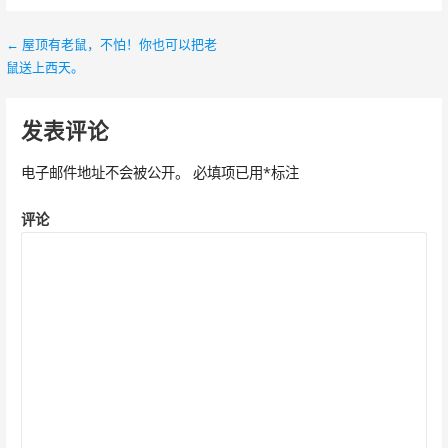
← 屋顶有老鼠，不怕！你也可以把老
文
鼠送上西天。
章
导
发表评论
航
电子邮件地址不会被公开。
必填项已用
*
标注
评论