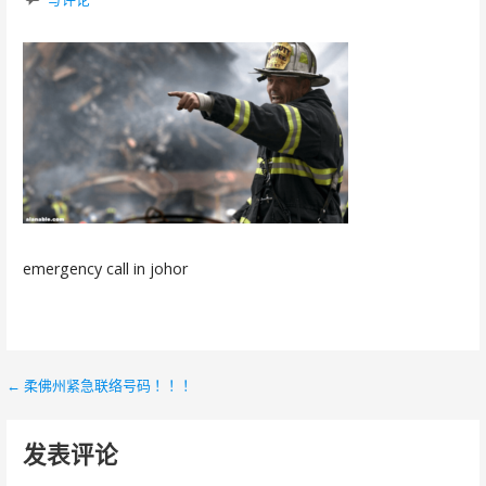
emergency call in johor
← 柔佛州紧急联络号码 ！！！
文
章
发表评论
导