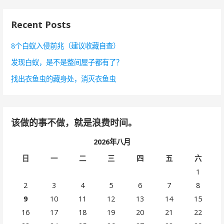
：
Recent Posts
8个白蚁入侵前兆（建议收藏自查）
发现白蚁，是不是整间屋子都有了？
找出衣鱼虫的藏身处，消灭衣鱼虫
该做的事不做，就是浪费时间。
2026年八月
日
一
二
三
四
五
六
1
2
3
4
5
6
7
8
9
10
11
12
13
14
15
16
17
18
19
20
21
22