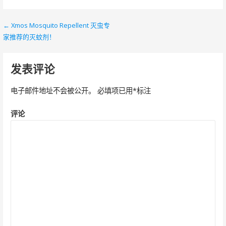
← Xmos Mosquito Repellent 灭虫专
文
家推荐的灭蚊剂！
章
导
发表评论
航
电子邮件地址不会被公开。
必填项已用
*
标注
评论