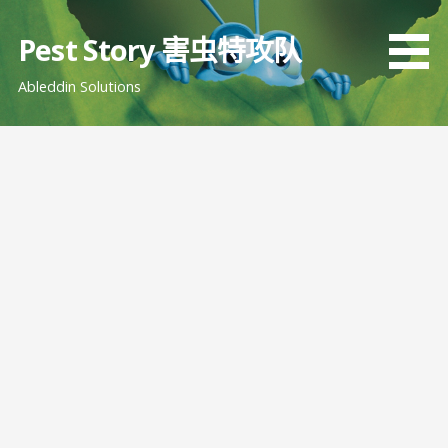
跳
至
Pest Story 害虫特攻队
内
Ableddin Solutions
容