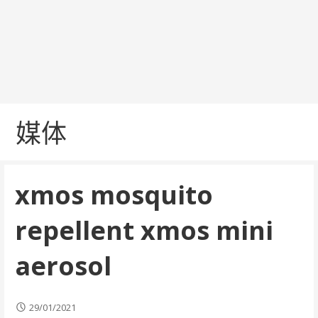
媒体
xmos mosquito
repellent xmos mini
aerosol
29/01/2021