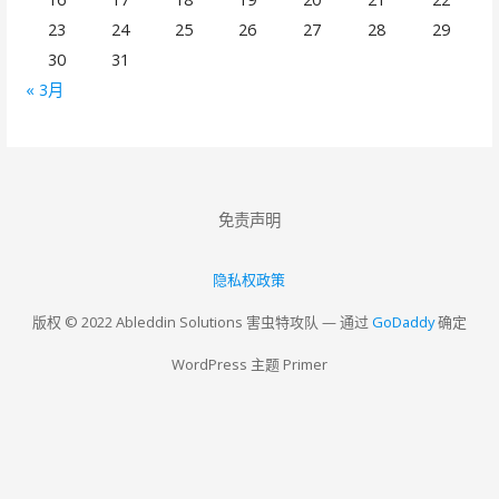
23
24
25
26
27
28
29
30
31
« 3月
免责声明
隐私权政策
版权 © 2022 Ableddin Solutions 害虫特攻队 — 通过
GoDaddy
确定
WordPress 主题 Primer