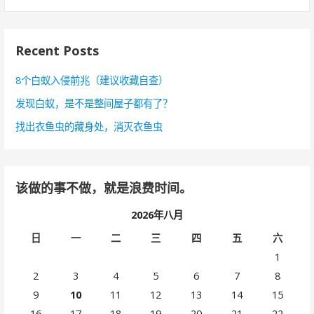
索
：
Recent Posts
8个白蚁入侵前兆（建议收藏自查）
发现白蚁，是不是整间屋子都有了？
找出衣鱼虫的藏身处，消灭衣鱼虫
该做的事不做，就是浪费时间。
2026年八月
日
一
二
三
四
五
六
1
2
3
4
5
6
7
8
9
10
11
12
13
14
15
16
17
18
19
20
21
22