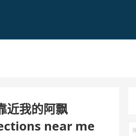
靠近我的阿飘
ections near me
搜
索