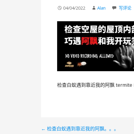
04/04/2022
Alan
写评论
检查白蚁遇到靠近我的阿飘 termite insp
← 检查白蚁遇到靠近我的阿飘。。。
文