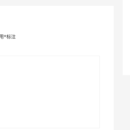
用
*
标注