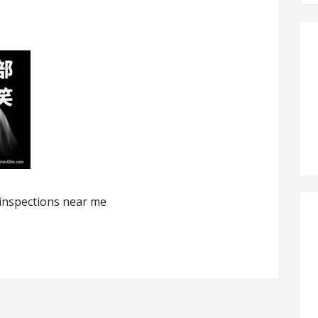
：
ections near me