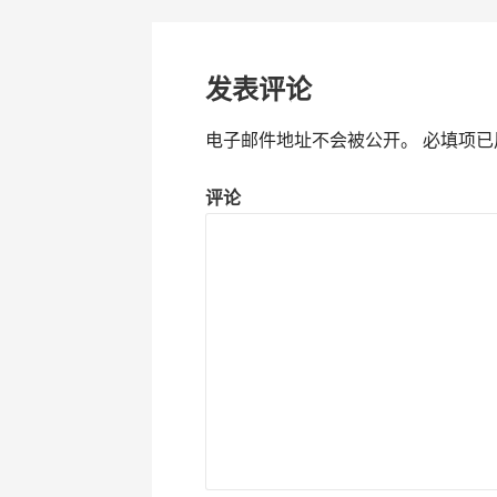
章
导
发表评论
航
电子邮件地址不会被公开。
必填项已
评论