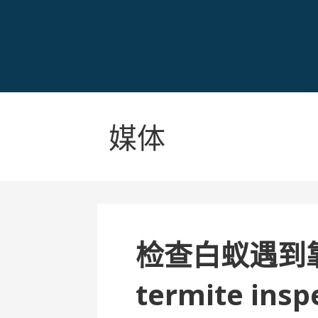
媒体
检查白蚁遇到
termite insp