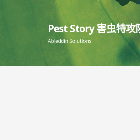
跳
至
内
Pest Story 害虫特攻
容
Ableddin Solutions