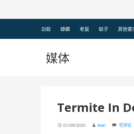
白蚁
蟑螂
老鼠
蚊子
其他害
媒体
Termite In D
01/09/2020
Alan
写评论