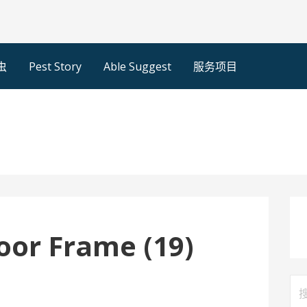
虫
Pest Story
Able Suggest
服务项目
oor Frame (19)
搜
索