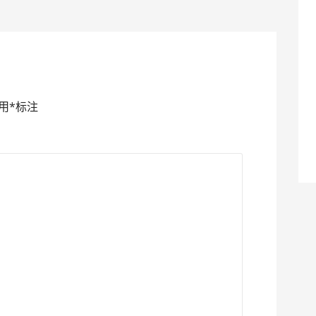
用
*
标注