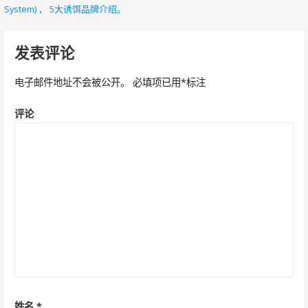
文
System) ， 5大诱饵品牌介绍。
章
导
发表评论
航
电子邮件地址不会被公开。
必填项已用
*
标注
评论
姓名
*