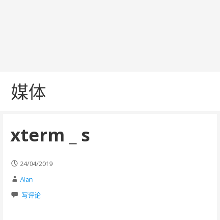
媒体
xterm _ s
24/04/2019
Alan
写评论