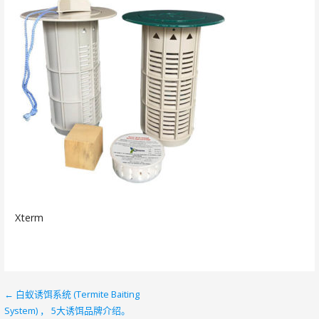
Xterm
← 白蚁诱饵系统 (Termite Baiting
文
System) ， 5大诱饵品牌介绍。