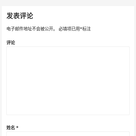
章
导
发表评论
航
电子邮件地址不会被公开。
必填项已用
*
标注
评论
姓名
*