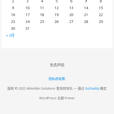
2
3
4
5
6
7
8
9
10
11
12
13
14
15
16
17
18
19
20
21
22
23
24
25
26
27
28
29
30
31
« 3月
免责声明
隐私权政策
版权 © 2022 Ableddin Solutions 害虫特攻队 — 通过
GoDaddy
确定
WordPress 主题 Primer