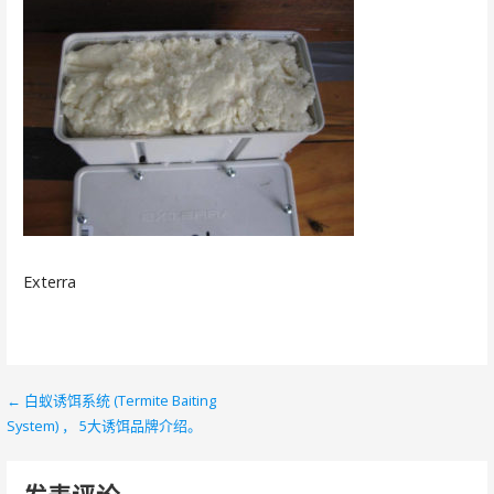
Exterra
← 白蚁诱饵系统 (Termite Baiting
文
System) ， 5大诱饵品牌介绍。
章
导