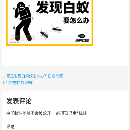
← 家里发现白蚂蚁怎么办？白蚁专家
文
上门检查白蚁须知！
章
导
发表评论
航
电子邮件地址不会被公开。
必填项已用
*
标注
评论