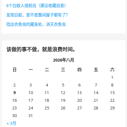
8个白蚁入侵前兆（建议收藏自查）
发现白蚁，是不是整间屋子都有了？
找出衣鱼虫的藏身处，消灭衣鱼虫
该做的事不做，就是浪费时间。
2026年八月
日
一
二
三
四
五
六
1
2
3
4
5
6
7
8
9
10
11
12
13
14
15
16
17
18
19
20
21
22
23
24
25
26
27
28
29
30
31
« 3月