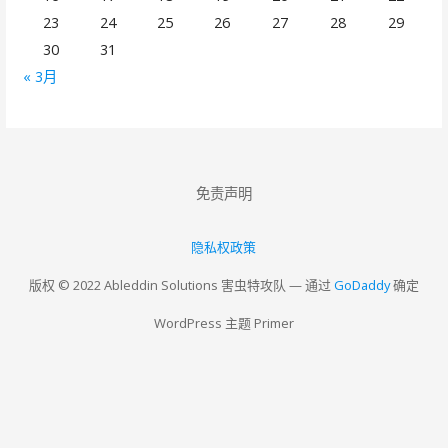
23
24
25
26
27
28
29
30
31
« 3月
免责声明
隐私权政策
版权 © 2022 Ableddin Solutions 害虫特攻队 — 通过
GoDaddy
确定
WordPress 主题 Primer