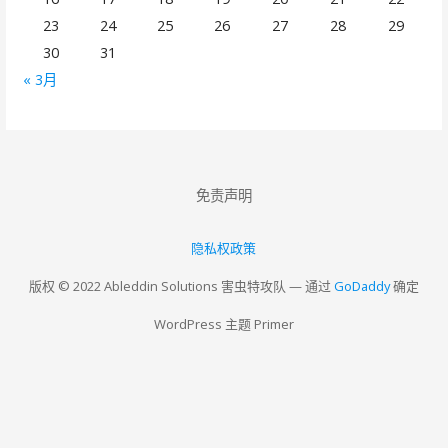
23
24
25
26
27
28
29
30
31
« 3月
免责声明
隐私权政策
版权 © 2022 Ableddin Solutions 害虫特攻队 — 通过
GoDaddy
确定
WordPress 主题 Primer