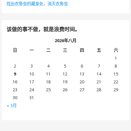
找出衣鱼虫的藏身处，消灭衣鱼虫
该做的事不做，就是浪费时间。
2026年八月
日
一
二
三
四
五
六
1
2
3
4
5
6
7
8
9
10
11
12
13
14
15
16
17
18
19
20
21
22
23
24
25
26
27
28
29
30
31
« 3月