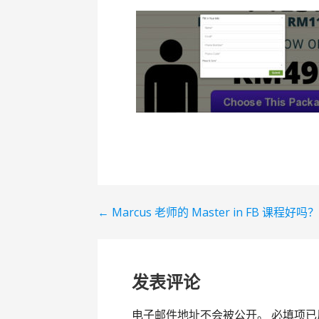
← Marcus 老师的 Master in FB 课程好吗
文
章
导
发表评论
航
电子邮件地址不会被公开。
必填项已