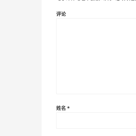
评论
姓名
*