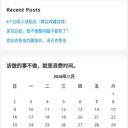
Recent Posts
8个白蚁入侵前兆（建议收藏自查）
发现白蚁，是不是整间屋子都有了？
找出衣鱼虫的藏身处，消灭衣鱼虫
该做的事不做，就是浪费时间。
2026年八月
日
一
二
三
四
五
六
1
2
3
4
5
6
7
8
9
10
11
12
13
14
15
16
17
18
19
20
21
22
23
24
25
26
27
28
29