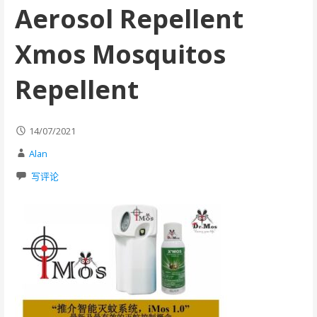
Aerosol Repellent
Xmos Mosquitos
Repellent
14/07/2021
Alan
写评论