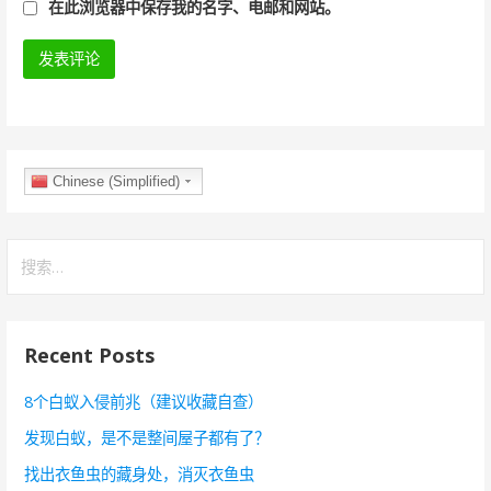
在此浏览器中保存我的名字、电邮和网站。
Chinese (Simplified)
搜
索
：
Recent Posts
8个白蚁入侵前兆（建议收藏自查）
发现白蚁，是不是整间屋子都有了？
找出衣鱼虫的藏身处，消灭衣鱼虫