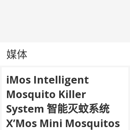
媒体
iMos Intelligent
Mosquito Killer
System 智能灭蚊系统
X’Mos Mini Mosquitos