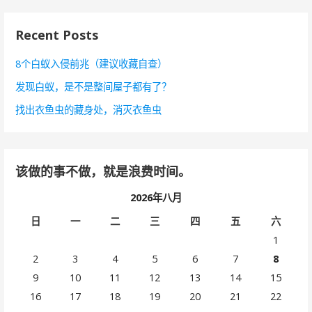
：
Recent Posts
8个白蚁入侵前兆（建议收藏自查）
发现白蚁，是不是整间屋子都有了？
找出衣鱼虫的藏身处，消灭衣鱼虫
该做的事不做，就是浪费时间。
2026年八月
日
一
二
三
四
五
六
1
2
3
4
5
6
7
8
9
10
11
12
13
14
15
16
17
18
19
20
21
22