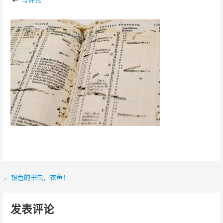
← 银色的书虫，衣鱼！
文
章
发表评论
导