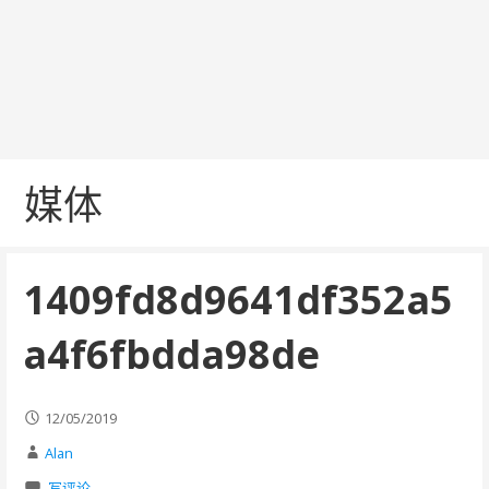
媒体
1409fd8d9641df352a5
a4f6fbdda98de
12/05/2019
Alan
写评论