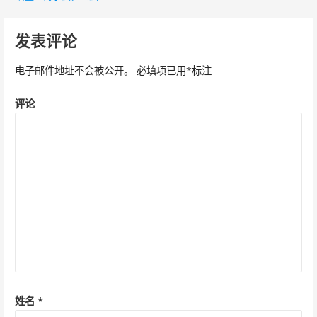
文
章
发表评论
导
电子邮件地址不会被公开。
必填项已用
*
标注
航
评论
姓名
*