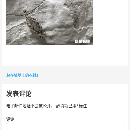
← 粘在墙壁上的衣蛾！
文
章
发表评论
导
电子邮件地址不会被公开。
必填项已用
*
标注
航
评论