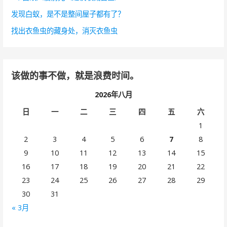
发现白蚁，是不是整间屋子都有了？
找出衣鱼虫的藏身处，消灭衣鱼虫
该做的事不做，就是浪费时间。
2026年八月
日
一
二
三
四
五
六
1
2
3
4
5
6
7
8
9
10
11
12
13
14
15
16
17
18
19
20
21
22
23
24
25
26
27
28
29
30
31
« 3月