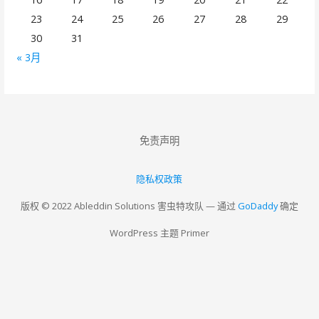
23
24
25
26
27
28
29
30
31
« 3月
免责声明
隐私权政策
版权 © 2022 Ableddin Solutions 害虫特攻队 — 通过
GoDaddy
确定
WordPress 主题 Primer