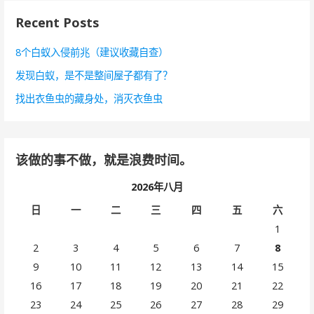
Recent Posts
8个白蚁入侵前兆（建议收藏自查）
发现白蚁，是不是整间屋子都有了？
找出衣鱼虫的藏身处，消灭衣鱼虫
该做的事不做，就是浪费时间。
2026年八月
日
一
二
三
四
五
六
1
2
3
4
5
6
7
8
9
10
11
12
13
14
15
16
17
18
19
20
21
22
23
24
25
26
27
28
29