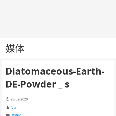
媒体
Diatomaceous-Earth-
DE-Powder _ s
25/09/2020
Alan
写评论