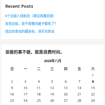
Recent Posts
8个白蚁入侵前兆（建议收藏自查）
发现白蚁，是不是整间屋子都有了？
找出衣鱼虫的藏身处，消灭衣鱼虫
该做的事不做，就是浪费时间。
2026年八月
日
一
二
三
四
五
六
1
2
3
4
5
6
7
8
9
10
11
12
13
14
15
16
17
18
19
20
21
22
23
24
25
26
27
28
29