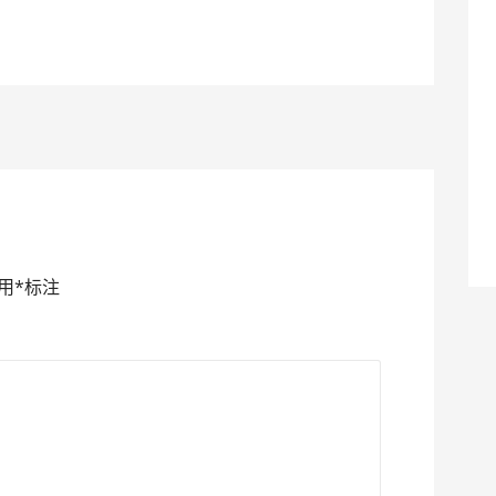
！
用
*
标注