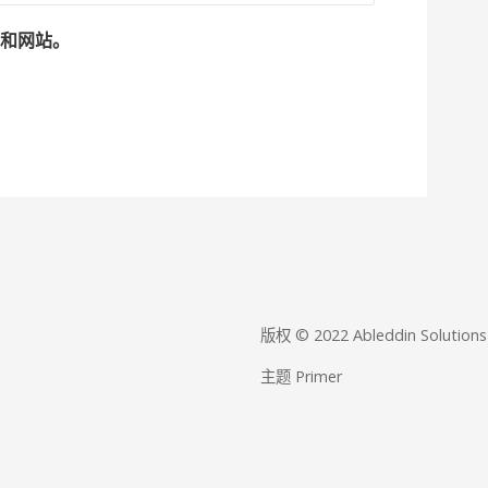
邮和网站。
版权 © 2022 Ableddin Solut
主题 Primer