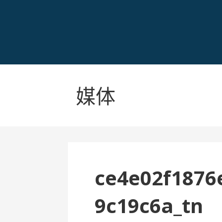
媒体
ce4e02f1876
9c19c6a_tn