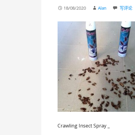
18/08/2020
Alan
写评论
Crawling Insect Spray _