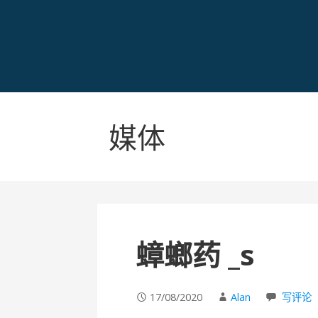
媒体
蟑螂药 _s
17/08/2020
Alan
写评论