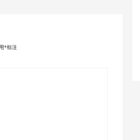
！
用
*
标注